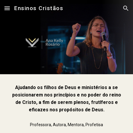
Ensinos Cristãos
Skip to main content
Skip to navigation
Ajudando os filhos de Deus e ministérios a se
posicionarem nos princípios e no poder do reino
de Cri
sto, a fim d
e
serem pleno
s, frutíferos e
eficazes
nos propósitos de Deus.
Professora, Autora, Mentora, Profetisa