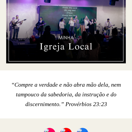
“Compre a verdade e não abra mão dela, nem
tampouco da sabedoria, da instrução e do
discernimento.” ‭‭Provérbios‬ ‭23:23‬